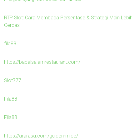
RTP Slot: Cara Membaca Persentase & Strategi Main Lebih
Cerdas
fila88
https://babalsalamrestaurant.com/
Slot777
Fila88
Fila88
https://ararasa.com/gulden-mice/