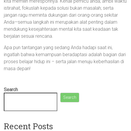
kita memilih meresponnya. Kenali pemicu anda; ambil waktu
istirahat; fokuslah kepada solusi bukan masalah; serta
jangan ragu meminta dukungan dari orang-orang sekitar
Anda—semua langkah ini merupakan alat penting dalam
mendukung kesejahteraan mental kita saat keadaan tak
berjalan sesuai rencana.
Apa pun tantangan yang sedang Anda hadapi saat ini,
ingatlah bahwa kemampuan beradaptasi adalah bagian dari
proses belajar hidup ini – serta jalan menuju keberhasilan di
masa depan!
Search
Search
Recent Posts