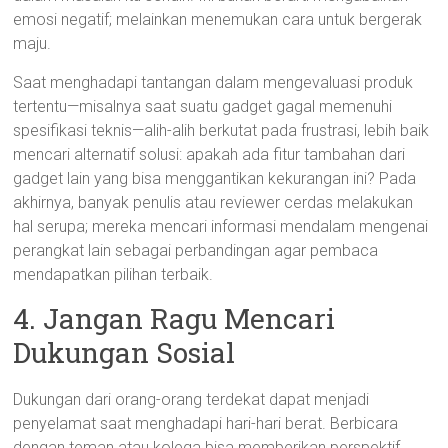
emosi negatif; melainkan menemukan cara untuk bergerak
maju.
Saat menghadapi tantangan dalam mengevaluasi produk
tertentu—misalnya saat suatu gadget gagal memenuhi
spesifikasi teknis—alih-alih berkutat pada frustrasi, lebih baik
mencari alternatif solusi: apakah ada fitur tambahan dari
gadget lain yang bisa menggantikan kekurangan ini? Pada
akhirnya, banyak penulis atau reviewer cerdas melakukan
hal serupa; mereka mencari informasi mendalam mengenai
perangkat lain sebagai perbandingan agar pembaca
mendapatkan pilihan terbaik.
4. Jangan Ragu Mencari
Dukungan Sosial
Dukungan dari orang-orang terdekat dapat menjadi
penyelamat saat menghadapi hari-hari berat. Berbicara
dengan teman atau kolega bisa memberikan perspektif