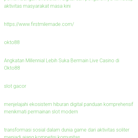
aktivitas masyarakat masa kini
https://www.firstmilemade.com/
okto88
Angkatan Millennial Lebih Suka Bermain Live Casino di
Okto88
slot gacor
menjelajahi ekosistem hiburan digital panduan komprehensif
menikmati permainan slot modern
transformasi sosial dalam dunia game dari aktivitas soliter
menjadi ajang kompetisi komunitas