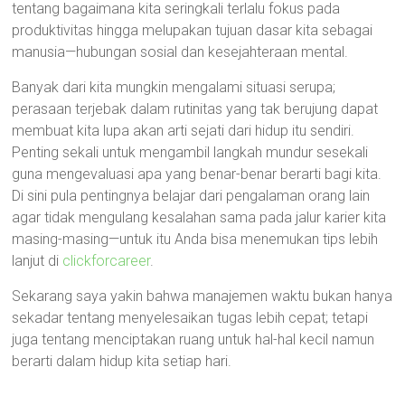
tentang bagaimana kita seringkali terlalu fokus pada
produktivitas hingga melupakan tujuan dasar kita sebagai
manusia—hubungan sosial dan kesejahteraan mental.
Banyak dari kita mungkin mengalami situasi serupa;
perasaan terjebak dalam rutinitas yang tak berujung dapat
membuat kita lupa akan arti sejati dari hidup itu sendiri.
Penting sekali untuk mengambil langkah mundur sesekali
guna mengevaluasi apa yang benar-benar berarti bagi kita.
Di sini pula pentingnya belajar dari pengalaman orang lain
agar tidak mengulang kesalahan sama pada jalur karier kita
masing-masing—untuk itu Anda bisa menemukan tips lebih
lanjut di
clickforcareer
.
Sekarang saya yakin bahwa manajemen waktu bukan hanya
sekadar tentang menyelesaikan tugas lebih cepat; tetapi
juga tentang menciptakan ruang untuk hal-hal kecil namun
berarti dalam hidup kita setiap hari.