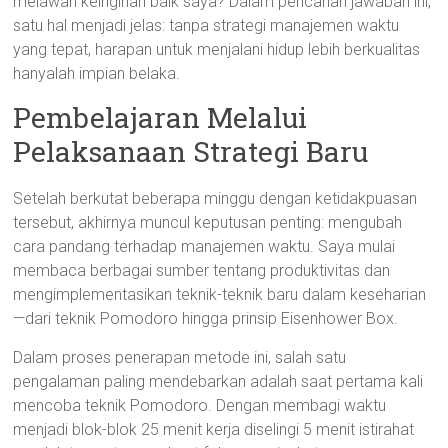
melawan keinginan baik saya? Dalam pencarian jawaban ini,
satu hal menjadi jelas: tanpa strategi manajemen waktu
yang tepat, harapan untuk menjalani hidup lebih berkualitas
hanyalah impian belaka.
Pembelajaran Melalui
Pelaksanaan Strategi Baru
Setelah berkutat beberapa minggu dengan ketidakpuasan
tersebut, akhirnya muncul keputusan penting: mengubah
cara pandang terhadap manajemen waktu. Saya mulai
membaca berbagai sumber tentang produktivitas dan
mengimplementasikan teknik-teknik baru dalam keseharian
—dari teknik Pomodoro hingga prinsip Eisenhower Box.
Dalam proses penerapan metode ini, salah satu
pengalaman paling mendebarkan adalah saat pertama kali
mencoba teknik Pomodoro. Dengan membagi waktu
menjadi blok-blok 25 menit kerja diselingi 5 menit istirahat