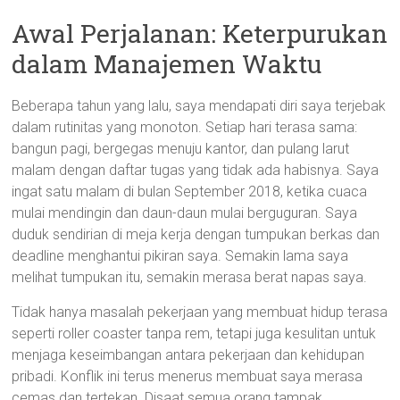
Awal Perjalanan: Keterpurukan
dalam Manajemen Waktu
Beberapa tahun yang lalu, saya mendapati diri saya terjebak
dalam rutinitas yang monoton. Setiap hari terasa sama:
bangun pagi, bergegas menuju kantor, dan pulang larut
malam dengan daftar tugas yang tidak ada habisnya. Saya
ingat satu malam di bulan September 2018, ketika cuaca
mulai mendingin dan daun-daun mulai berguguran. Saya
duduk sendirian di meja kerja dengan tumpukan berkas dan
deadline menghantui pikiran saya. Semakin lama saya
melihat tumpukan itu, semakin merasa berat napas saya.
Tidak hanya masalah pekerjaan yang membuat hidup terasa
seperti roller coaster tanpa rem, tetapi juga kesulitan untuk
menjaga keseimbangan antara pekerjaan dan kehidupan
pribadi. Konflik ini terus menerus membuat saya merasa
cemas dan tertekan. Disaat semua orang tampak