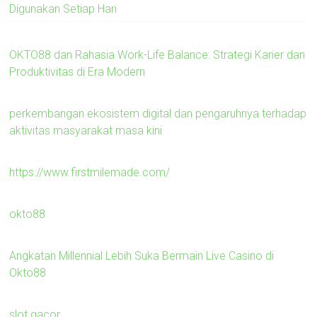
Digunakan Setiap Hari
OKTO88 dan Rahasia Work-Life Balance: Strategi Karier dan
Produktivitas di Era Modern
perkembangan ekosistem digital dan pengaruhnya terhadap
aktivitas masyarakat masa kini
https://www.firstmilemade.com/
okto88
Angkatan Millennial Lebih Suka Bermain Live Casino di
Okto88
slot gacor