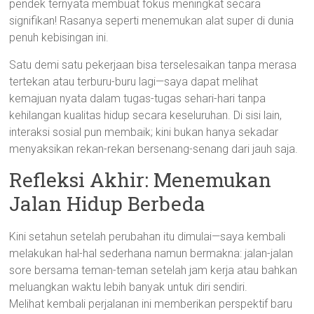
pendek ternyata membuat fokus meningkat secara
signifikan! Rasanya seperti menemukan alat super di dunia
penuh kebisingan ini.
Satu demi satu pekerjaan bisa terselesaikan tanpa merasa
tertekan atau terburu-buru lagi—saya dapat melihat
kemajuan nyata dalam tugas-tugas sehari-hari tanpa
kehilangan kualitas hidup secara keseluruhan. Di sisi lain,
interaksi sosial pun membaik; kini bukan hanya sekadar
menyaksikan rekan-rekan bersenang-senang dari jauh saja.
Refleksi Akhir: Menemukan
Jalan Hidup Berbeda
Kini setahun setelah perubahan itu dimulai—saya kembali
melakukan hal-hal sederhana namun bermakna: jalan-jalan
sore bersama teman-teman setelah jam kerja atau bahkan
meluangkan waktu lebih banyak untuk diri sendiri.
Melihat kembali perjalanan ini memberikan perspektif baru