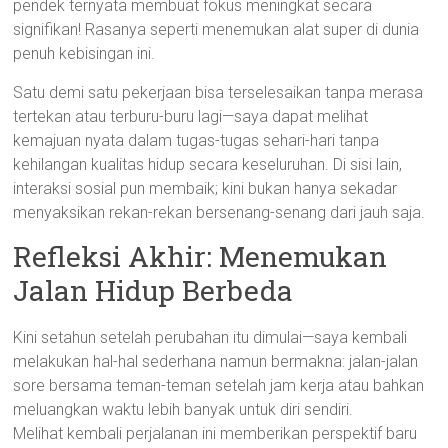
pendek ternyata membuat fokus meningkat secara
signifikan! Rasanya seperti menemukan alat super di dunia
penuh kebisingan ini.
Satu demi satu pekerjaan bisa terselesaikan tanpa merasa
tertekan atau terburu-buru lagi—saya dapat melihat
kemajuan nyata dalam tugas-tugas sehari-hari tanpa
kehilangan kualitas hidup secara keseluruhan. Di sisi lain,
interaksi sosial pun membaik; kini bukan hanya sekadar
menyaksikan rekan-rekan bersenang-senang dari jauh saja.
Refleksi Akhir: Menemukan
Jalan Hidup Berbeda
Kini setahun setelah perubahan itu dimulai—saya kembali
melakukan hal-hal sederhana namun bermakna: jalan-jalan
sore bersama teman-teman setelah jam kerja atau bahkan
meluangkan waktu lebih banyak untuk diri sendiri.
Melihat kembali perjalanan ini memberikan perspektif baru