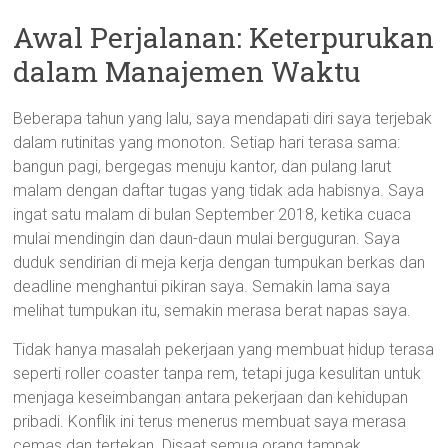
Awal Perjalanan: Keterpurukan
dalam Manajemen Waktu
Beberapa tahun yang lalu, saya mendapati diri saya terjebak
dalam rutinitas yang monoton. Setiap hari terasa sama:
bangun pagi, bergegas menuju kantor, dan pulang larut
malam dengan daftar tugas yang tidak ada habisnya. Saya
ingat satu malam di bulan September 2018, ketika cuaca
mulai mendingin dan daun-daun mulai berguguran. Saya
duduk sendirian di meja kerja dengan tumpukan berkas dan
deadline menghantui pikiran saya. Semakin lama saya
melihat tumpukan itu, semakin merasa berat napas saya.
Tidak hanya masalah pekerjaan yang membuat hidup terasa
seperti roller coaster tanpa rem, tetapi juga kesulitan untuk
menjaga keseimbangan antara pekerjaan dan kehidupan
pribadi. Konflik ini terus menerus membuat saya merasa
cemas dan tertekan. Disaat semua orang tampak