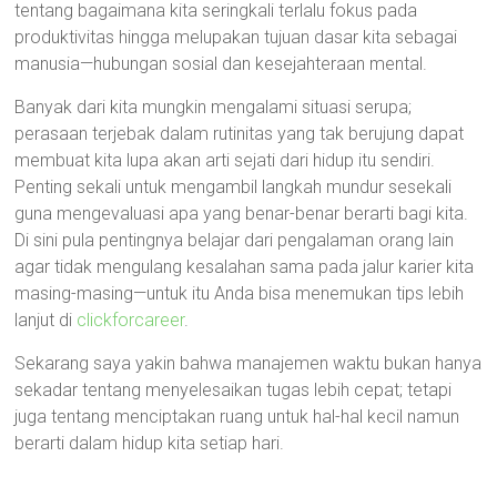
tentang bagaimana kita seringkali terlalu fokus pada
produktivitas hingga melupakan tujuan dasar kita sebagai
manusia—hubungan sosial dan kesejahteraan mental.
Banyak dari kita mungkin mengalami situasi serupa;
perasaan terjebak dalam rutinitas yang tak berujung dapat
membuat kita lupa akan arti sejati dari hidup itu sendiri.
Penting sekali untuk mengambil langkah mundur sesekali
guna mengevaluasi apa yang benar-benar berarti bagi kita.
Di sini pula pentingnya belajar dari pengalaman orang lain
agar tidak mengulang kesalahan sama pada jalur karier kita
masing-masing—untuk itu Anda bisa menemukan tips lebih
lanjut di
clickforcareer
.
Sekarang saya yakin bahwa manajemen waktu bukan hanya
sekadar tentang menyelesaikan tugas lebih cepat; tetapi
juga tentang menciptakan ruang untuk hal-hal kecil namun
berarti dalam hidup kita setiap hari.