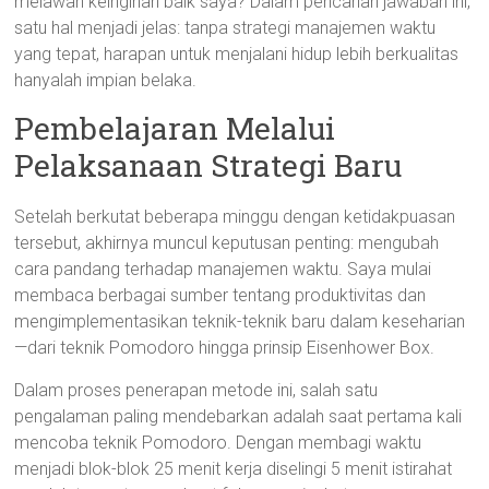
melawan keinginan baik saya? Dalam pencarian jawaban ini,
satu hal menjadi jelas: tanpa strategi manajemen waktu
yang tepat, harapan untuk menjalani hidup lebih berkualitas
hanyalah impian belaka.
Pembelajaran Melalui
Pelaksanaan Strategi Baru
Setelah berkutat beberapa minggu dengan ketidakpuasan
tersebut, akhirnya muncul keputusan penting: mengubah
cara pandang terhadap manajemen waktu. Saya mulai
membaca berbagai sumber tentang produktivitas dan
mengimplementasikan teknik-teknik baru dalam keseharian
—dari teknik Pomodoro hingga prinsip Eisenhower Box.
Dalam proses penerapan metode ini, salah satu
pengalaman paling mendebarkan adalah saat pertama kali
mencoba teknik Pomodoro. Dengan membagi waktu
menjadi blok-blok 25 menit kerja diselingi 5 menit istirahat