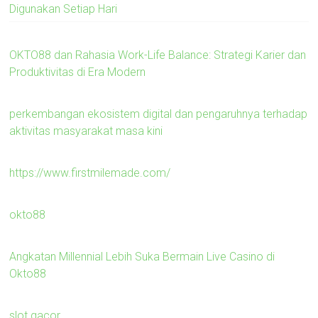
Digunakan Setiap Hari
OKTO88 dan Rahasia Work-Life Balance: Strategi Karier dan
Produktivitas di Era Modern
perkembangan ekosistem digital dan pengaruhnya terhadap
aktivitas masyarakat masa kini
https://www.firstmilemade.com/
okto88
Angkatan Millennial Lebih Suka Bermain Live Casino di
Okto88
slot gacor